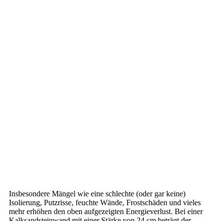
Insbesondere Mängel wie eine schlechte (oder gar keine)
Isolierung, Putzrisse, feuchte Wände, Frostschäden und vieles
mehr erhöhen den oben aufgezeigten Energieverlust. Bei einer
Kalksandsteinwand mit einer Stärke von 24 cm beträgt der